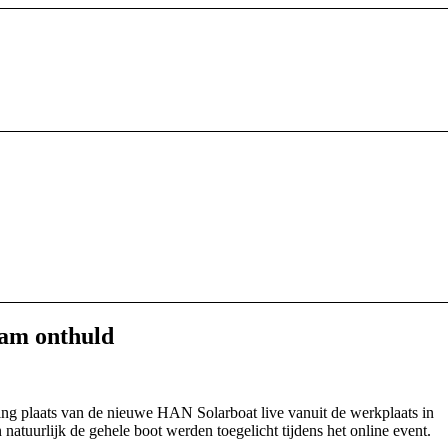
eam onthuld
ing plaats van de nieuwe HAN Solarboat live vanuit de werkplaats in
natuurlijk de gehele boot werden toegelicht tijdens het online event.