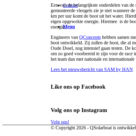
Een van de belangrijkste onderdelen van de
Contact
gemonteerde vleugels zie je niet wanneer de 
km per uur komt de boot uit het water. Hier
eigen opgewekte energie. Hiermee is de boot
Menu
energie.
Engineers van
QConcepts
hebben samen met
boot ontwikkeld. Zij zullen de boot, die al m
Oude IJssel, nog intensief gaan testen. De
om zo goed voorbereid te zijn voor de race 
het team dan met nationale en internationale
Lees het nieuwsbericht van SAM by HAN
Like ons op Facebook
Volg ons op Instagram
Volg ons!
© Copyright 2026 - QSolarboat is ontwikke