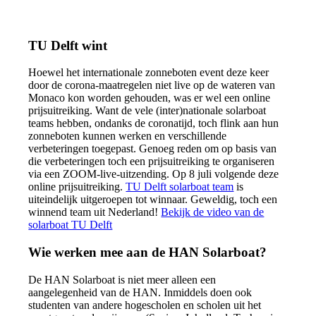
TU Delft wint
Hoewel het internationale zonneboten event deze keer
door de corona-maatregelen niet live op de wateren van
Monaco kon worden gehouden, was er wel een online
prijsuitreiking. Want de vele (inter)nationale solarboat
teams hebben, ondanks de coronatijd, toch flink aan hun
zonneboten kunnen werken en verschillende
verbeteringen toegepast. Genoeg reden om op basis van
die verbeteringen toch een prijsuitreiking te organiseren
via een ZOOM-live-uitzending. Op 8 juli volgende deze
online prijsuitreiking.
TU Delft solarboat team
is
uiteindelijk uitgeroepen tot winnaar. Geweldig, toch een
winnend team uit Nederland!
Bekijk de video van de
solarboat TU Delft
Wie werken mee aan de HAN Solarboat?
De HAN Solarboat is niet meer alleen een
aangelegenheid van de HAN. Inmiddels doen ook
studenten van andere hogescholen en scholen uit het