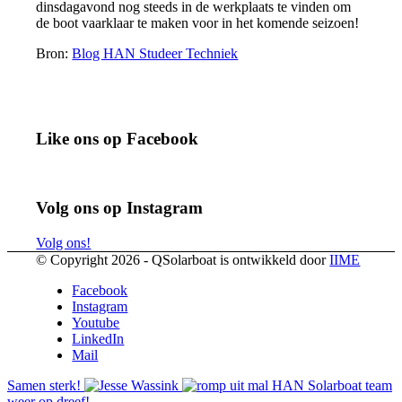
dinsdagavond nog steeds in de werkplaats te vinden om
de boot vaarklaar te maken voor in het komende seizoen!
Bron:
Blog HAN Studeer Techniek
Like ons op Facebook
Volg ons op Instagram
Volg ons!
© Copyright 2026 - QSolarboat is ontwikkeld door
IIME
Facebook
Instagram
Youtube
LinkedIn
Mail
Samen sterk!
HAN Solarboat team
weer op dreef!